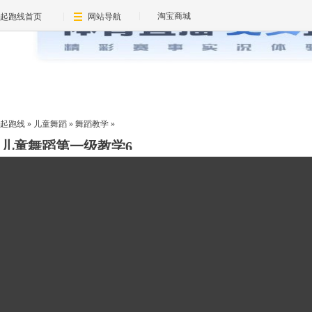
淘宝商城
起跑线首页
网站导航
起跑线
»
儿童舞蹈
»
舞蹈教学
»
儿童舞蹈第一级教学6