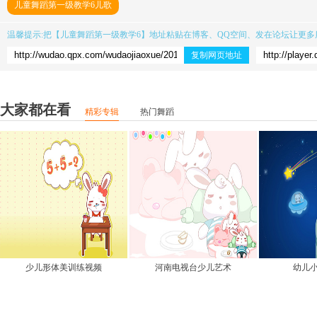
儿童舞蹈第一级教学6儿歌
温馨提示:把【
儿童舞蹈第一级教学6
】地址粘贴在博客、QQ空间、发在论坛让更多
复制网页地址
大家都在看
精彩专辑
热门舞蹈
少儿形体美训练视频
河南电视台少儿艺术
幼儿