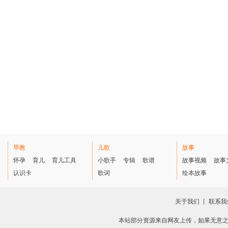
早教
儿歌
故事
怀孕
育儿
育儿工具
小歌手
专辑
歌谱
故事视频
故事
认识卡
歌词
绘本故事
关于我们
丨
联系我
本站部分资源来自网友上传，如果无意之