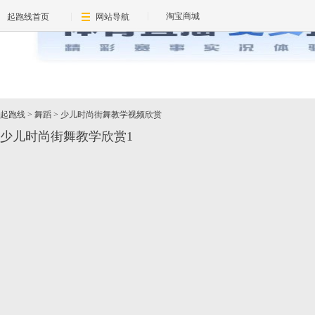
淘宝商城
起跑线首页
网站导航
起跑线
>
舞蹈
>
少儿时尚街舞教学视频欣赏
少儿时尚街舞教学欣赏1