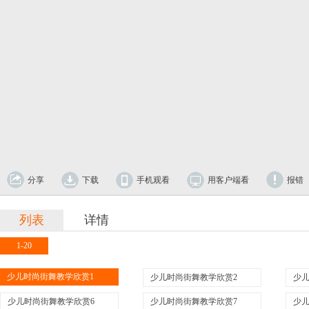
分享
下载
手机观看
用客户端看
报错
列表
详情
1-20
少儿时尚街舞教学欣赏1
少儿时尚街舞教学欣赏2
少儿
少儿时尚街舞教学欣赏6
少儿时尚街舞教学欣赏7
少儿