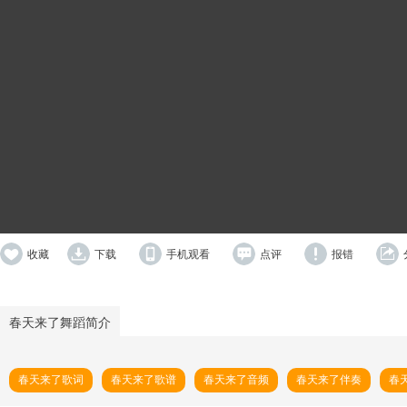
收藏
下载
手机观看
点评
报错
春天来了舞蹈简介
春天来了歌词
春天来了歌谱
春天来了音频
春天来了伴奏
春