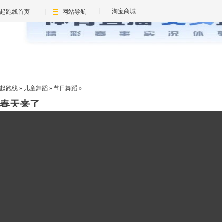
淘宝商城
起跑线首页
网站导航
起跑线
»
儿童舞蹈
»
节日舞蹈
»
春天来了