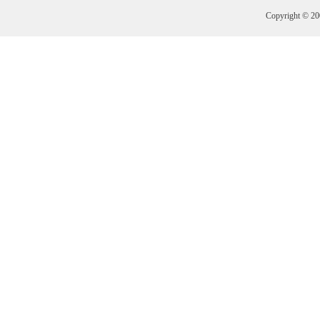
Copyright 