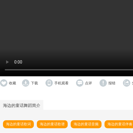
收藏
下载
手机观看
点评
报错
海边的童话舞蹈简介
海边的童话歌词
海边的童话歌谱
海边的童话音频
海边的童话伴奏