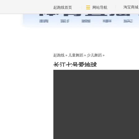
淘宝商城
起跑线首页
网站导航
起跑线
»
儿童舞蹈
»
少儿舞蹈
»
长江七号爱地球