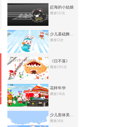
小男孩
赶海的小姑娘
播放521次
170次
收藏
爵士芭蕾
少儿基础舞蹈训练成
172次
收藏
播放52次
美丽的拉丁女孩
358次
收藏
《日不落》
蝴蝶
播放2261次
221次
收藏
飞向朝阳
花样年华
145次
播放136次
收藏
胖妞妞 美妞妞
105次
收藏
少儿形体美训练22
播放34次
小苹果