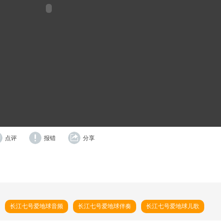
点评
报错
分享
长江七号爱地球音频
长江七号爱地球伴奏
长江七号爱地球儿歌