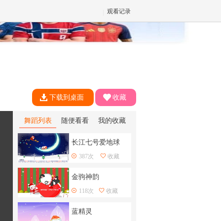
观看记录
✕
下载到桌面
收藏
舞蹈列表
随便看看
我的收藏
长江七号爱地球
387次
收藏
金驹神韵
118次
收藏
蓝精灵