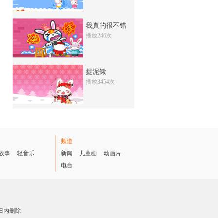
947次
收藏
我真的很不错
铃儿响叮当
播放246次
327次
收藏
我们这一班
捉泥鳅
120次
收藏
播放3454次
花之雨
1343次
收藏
小草
频道
659次
收藏
故事
轻音乐
新闻
儿童画
动画片
电台
巴郎鼓
61次
收藏
再见了，小雪
日内删除
485次
收藏