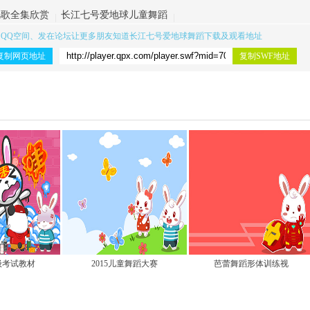
儿歌全集欣赏
长江七号爱地球儿童舞蹈
QQ空间、发在论坛让更多朋友知道
长江七号爱地球舞蹈下载
及观看地址
复制网页地址
复制SWF地址
级考试教材
2015儿童舞蹈大赛
芭蕾舞蹈形体训练视