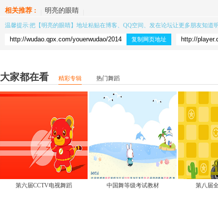
相关推荐 :
明亮的眼睛
温馨提示:把【
明亮的眼睛
】地址粘贴在博客、QQ空间、发在论坛让更多朋友知道
复制网页地址
大家都在看
精彩专辑
热门舞蹈
第六届CCTV电视舞蹈
中国舞等级考试教材
第八届