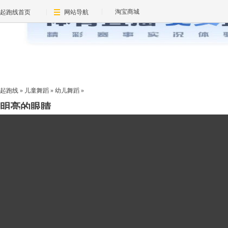
淘宝商城
起跑线首页
网站导航
起跑线
»
儿童舞蹈
»
幼儿舞蹈
»
明亮的眼睛