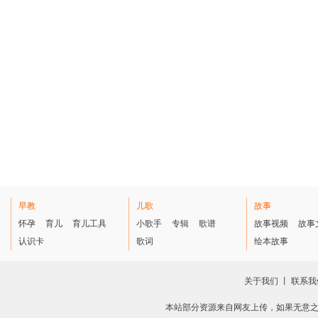
早教
儿歌
故事
怀孕
育儿
育儿工具
小歌手
专辑
歌谱
故事视频
故事
认识卡
歌词
绘本故事
关于我们
丨
联系我
本站部分资源来自网友上传，如果无意之