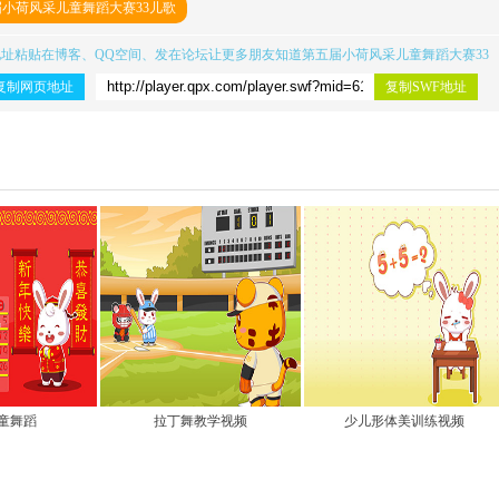
小荷风采儿童舞蹈大赛33儿歌
地址粘贴在博客、QQ空间、发在论坛让更多朋友知道
第五届小荷风采儿童舞蹈大赛33
复制网页地址
复制SWF地址
儿童舞蹈
拉丁舞教学视频
少儿形体美训练视频