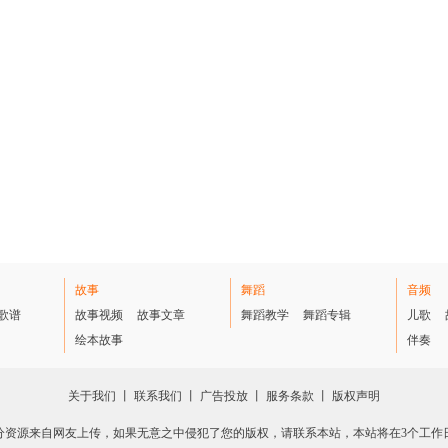
故事
舞蹈
音频
歌谱
故事视频
故事文章
舞蹈教学
舞蹈专辑
儿歌
绘本故事
伴奏
关于我们
丨
联系我们
丨
广告投放
丨
服务条款
丨
版权声明
分资源来自网友上传，如果无意之中侵犯了您的版权，请联系本站，本站将在3个工作