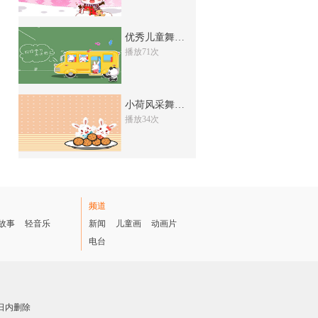
25次
收藏
优秀儿童舞蹈展演5
第五届小荷风采儿童舞蹈大赛16
播放71次
27次
收藏
第五届小荷风采儿童舞蹈大赛15
小荷风采舞蹈考级专
35次
收藏
播放34次
第五届小荷风采儿童舞蹈大赛14
62次
收藏
第五届小荷风采儿童舞蹈大赛13
频道
72次
收藏
故事
轻音乐
新闻
儿童画
动画片
电台
第五届小荷风采儿童舞蹈大赛12
24次
收藏
第五届小荷风采儿童舞蹈大赛11
日内删除
38次
收藏