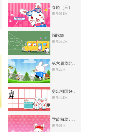
第五届小荷风采儿童舞蹈大赛23
春晓（三）
播放611次
18次
收藏
第五届小荷风采儿童舞蹈大赛22
踢踏舞
23次
收藏
播放585次
第五届小荷风采儿童舞蹈大赛21
38次
收藏
第六届华北五省少儿
第五届小荷风采儿童舞蹈大赛20
播放22次
42次
收藏
第五届小荷风采儿童舞蹈大赛19
剪出祖国好风光
73次
播放461次
收藏
第五届小荷风采儿童舞蹈大赛18
39次
收藏
学龄前幼儿形体舞训
播放61次
第五届小荷风采儿童舞蹈大赛17