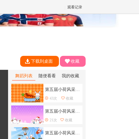
观看记录
✕
下载到桌面
收藏
舞蹈列表
随便看看
我的收藏
第五届小荷风采儿童舞蹈大赛33
43次
收藏
第五届小荷风采儿童舞蹈大赛32
21次
收藏
第五届小荷风采儿童舞蹈大赛31