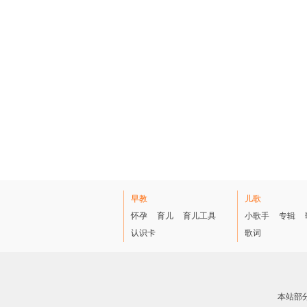
早教
儿歌
怀孕
育儿
育儿工具
小歌手
专辑
认识卡
歌词
本站部