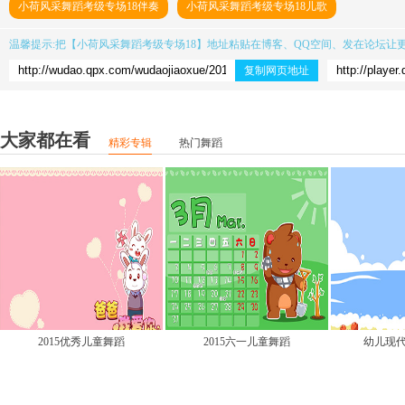
小荷风采舞蹈考级专场18伴奏
小荷风采舞蹈考级专场18儿歌
温馨提示:把【
小荷风采舞蹈考级专场18
】地址粘贴在博客、QQ空间、发在论坛让
看地址
复制网页地址
大家都在看
精彩专辑
热门舞蹈
2015优秀儿童舞蹈
2015六一儿童舞蹈
幼儿现