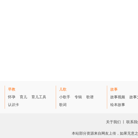
早教
儿歌
故事
怀孕
育儿
育儿工具
小歌手
专辑
歌谱
故事视频
故事
认识卡
歌词
绘本故事
关于我们
丨
联系我
本站部分资源来自网友上传，如果无意之