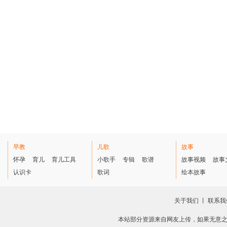
早教
儿歌
故事
怀孕
育儿
育儿工具
小歌手
专辑
歌谱
故事视频
故事
认识卡
歌词
绘本故事
关于我们
丨
联系我
本站部分资源来自网友上传，如果无意之