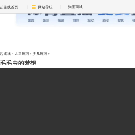
淘宝商城
起跑线首页
网站导航
起跑线
»
儿童舞蹈
»
少儿舞蹈
»
毛毛虫的梦想