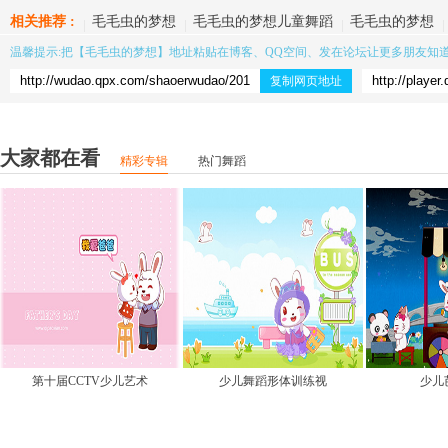
相关推荐 :
毛毛虫的梦想
毛毛虫的梦想儿童舞蹈
毛毛虫的梦想
温馨提示:把【
毛毛虫的梦想
】地址粘贴在博客、QQ空间、发在论坛让更多朋友知
复制网页地址
大家都在看
精彩专辑
热门舞蹈
第十届CCTV少儿艺术
少儿舞蹈形体训练视
少儿