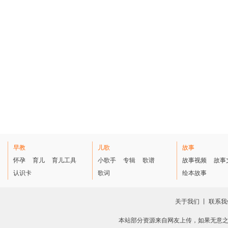
早教
儿歌
故事
怀孕
育儿
育儿工具
小歌手
专辑
歌谱
故事视频
故事
认识卡
歌词
绘本故事
关于我们
丨
联系我
本站部分资源来自网友上传，如果无意之