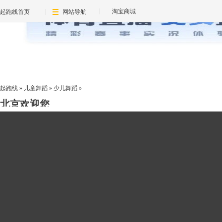
淘宝商城
起跑线首页
网站导航
起跑线
»
儿童舞蹈
»
少儿舞蹈
»
北京欢迎您