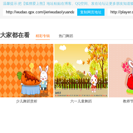
温馨提示:把【
狐狸爱上熊
】地址粘贴在博客、QQ空间、发在论坛让更多朋友知道
复制网页地址
大家都在看
精彩专辑
热门舞蹈
少儿舞蹈赏析
六一儿童舞蹈
教师