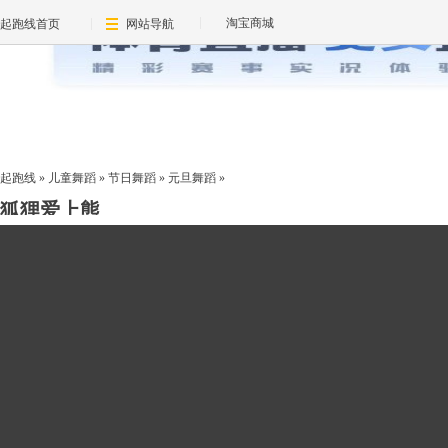
淘宝商城
起跑线首页
网站导航
起跑线
»
儿童舞蹈
»
节日舞蹈
»
元旦舞蹈
»
狐狸爱上熊