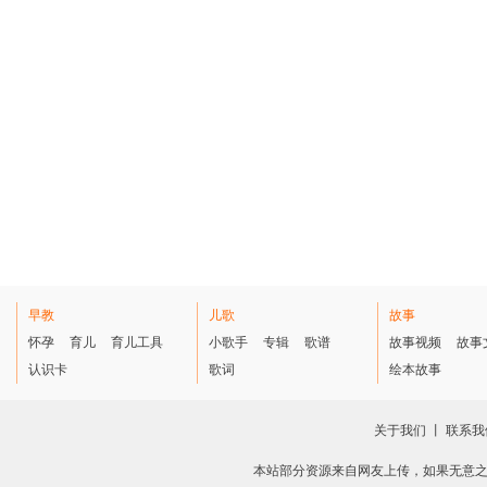
早教
儿歌
故事
怀孕
育儿
育儿工具
小歌手
专辑
歌谱
故事视频
故事
认识卡
歌词
绘本故事
关于我们
丨
联系我
本站部分资源来自网友上传，如果无意之