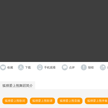
收藏
下载
手机观看
点评
报错
狐狸爱上熊舞蹈简介
狐狸爱上熊歌词
狐狸爱上熊歌谱
狐狸爱上熊音频
狐狸爱上熊伴奏